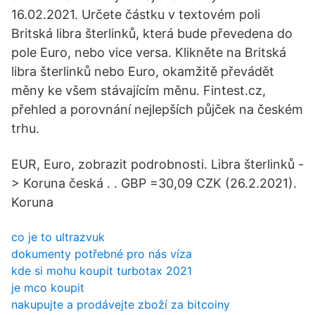
16.02.2021. Určete částku v textovém poli
Britská libra šterlinků, která bude převedena do
pole Euro, nebo vice versa. Klikněte na Britská
libra šterlinků nebo Euro, okamžitě převádět
měny ke všem stávajícím měnu. Fintest.cz,
přehled a porovnání nejlepších půjček na českém
trhu.
EUR, Euro, zobrazit podrobnosti. Libra šterlinků -
> Koruna česká . . GBP =30,09 CZK (26.2.2021).
Koruna
co je to ultrazvuk
dokumenty potřebné pro nás víza
kde si mohu koupit turbotax 2021
je mco koupit
nakupujte a prodávejte zboží za bitcoiny