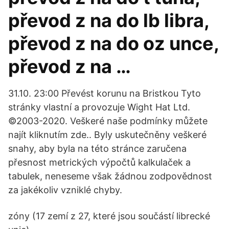
převod z na do lb libra,
převod z na do oz unce,
převod z na …
31.10. 23:00 Převést korunu na Bristkou Tyto
stránky vlastní a provozuje Wight Hat Ltd.
©2003-2020. Veškeré naše podmínky můžete
najít kliknutím zde.. Byly uskutečněny veškeré
snahy, aby byla na této stránce zaručena
přesnost metrických výpočtů kalkulaček a
tabulek, neneseme však žádnou zodpovědnost
za jakékoliv vzniklé chyby.
zóny (17 zemí z 27, které jsou součástí librecké