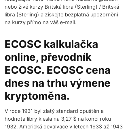
nebo živé kurzy Britská libra (Sterling) / Britská
libra (Sterling) a získejte bezplatná upozornění
na kurzy přímo na váš e-mail.
ECOSC kalkulačka
online, převodník
ECOSC. ECOSC cena
dnes na trhu výmene
kryptoměna.
V roce 1931 byl zlatý standard opuštěn a
hodnota libry klesla na 3,27 $ na konci roku
1932. Americká devalvace v letech 1933 až 1943