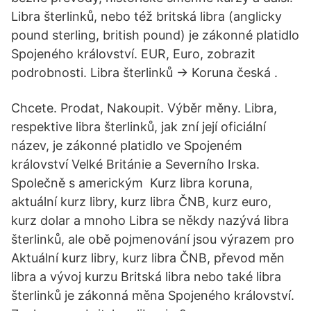
Libra šterlinků, nebo též britská libra (anglicky
pound sterling, british pound) je zákonné platidlo
Spojeného království. EUR, Euro, zobrazit
podrobnosti. Libra šterlinků -> Koruna česká .
Chcete. Prodat, Nakoupit. Výběr měny. Libra,
respektive libra šterlinků, jak zní její oficiální
název, je zákonné platidlo ve Spojeném
království Velké Británie a Severního Irska.
Společně s americkým Kurz libra koruna,
aktuální kurz libry, kurz libra ČNB, kurz euro,
kurz dolar a mnoho Libra se někdy nazývá libra
šterlinků, ale obě pojmenování jsou výrazem pro
Aktuální kurz libry, kurz libra ČNB, převod měn
libra a vývoj kurzu Britská libra nebo také libra
šterlinků je zákonná měna Spojeného království.