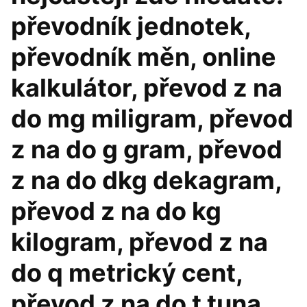
převodník jednotek,
převodník měn, online
kalkulátor, převod z na
do mg miligram, převod
z na do g gram, převod
z na do dkg dekagram,
převod z na do kg
kilogram, převod z na
do q metrický cent,
převod z na do t tuna,