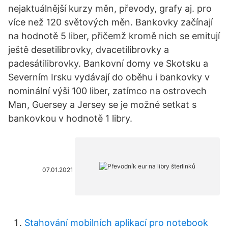
nejaktuálnější kurzy měn, převody, grafy aj. pro
více než 120 světových měn. Bankovky začínají
na hodnotě 5 liber, přičemž kromě nich se emitují
ještě desetilibrovky, dvacetilibrovky a
padesátilibrovky. Bankovní domy ve Skotsku a
Severním Irsku vydávají do oběhu i bankovky v
nominální výši 100 liber, zatímco na ostrovech
Man, Guersey a Jersey se je možné setkat s
bankovkou v hodnotě 1 libry.
07.01.2021
Stahování mobilních aplikací pro notebook