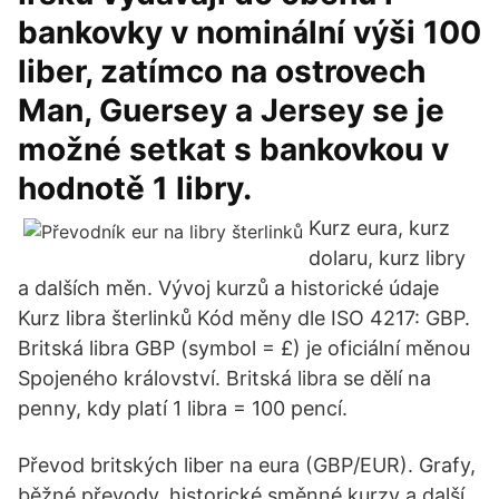
bankovky v nominální výši 100
liber, zatímco na ostrovech
Man, Guersey a Jersey se je
možné setkat s bankovkou v
hodnotě 1 libry.
Kurz eura, kurz
dolaru, kurz libry
a dalších měn. Vývoj kurzů a historické údaje
Kurz libra šterlinků Kód měny dle ISO 4217: GBP.
Britská libra GBP (symbol = £) je oficiální měnou
Spojeného království. Britská libra se dělí na
penny, kdy platí 1 libra = 100 pencí.
Převod britských liber na eura (GBP/EUR). Grafy,
běžné převody, historické směnné kurzy a další.