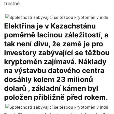
trestné.
Elektřina je v Kazachstánu
poměrně lacinou záležitostí, a
tak není divu, že země je pro
investory zabývající se těžbou
kryptoměn zajímavá. Náklady
na výstavbu datového centra
dosáhly kolem 23 milionů
dolarů , základní kámen byl
položen přibližně před rokem.