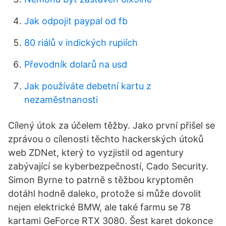
Jak odpojit paypal od fb
80 riálů v indických rupiích
Převodník dolarů na usd
Jak používáte debetní kartu z
nezaměstnanosti
Cílený útok za účelem těžby. Jako první přišel se
zprávou o cílenosti těchto hackerských útoků
web ZDNet, který to vyzjistil od agentury
zabývající se kyberbezpečností, Cado Security.
Simon Byrne to patrně s těžbou kryptoměn
dotáhl hodně daleko, protože si může dovolit
nejen elektrické BMW, ale také farmu se 78
kartami GeForce RTX 3080. Šest karet dokonce