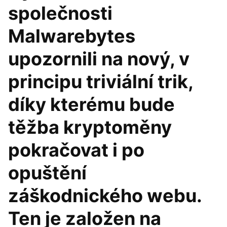
společnosti
Malwarebytes
upozornili na nový, v
principu triviální trik,
díky kterému bude
těžba kryptoměny
pokračovat i po
opuštění
záškodnického webu.
Ten je založen na