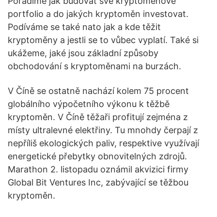
Poradíme jak budovat své kryptoměnové
portfolio a do jakých kryptoměn investovat.
Podíváme se také nato jak a kde těžit
kryptoměny a jestli se to vůbec vyplatí. Také si
ukážeme, jaké jsou základní způsoby
obchodování s kryptoměnami na burzách.
V Číně se ostatně nachází kolem 75 procent
globálního výpočetního výkonu k těžbě
kryptoměn. V Číně těžaři profitují zejména z
místy ultralevné elektřiny. Tu mnohdy čerpají z
nepříliš ekologických paliv, respektive využívají
energetické přebytky obnovitelných zdrojů.
Marathon 2. listopadu oznámil akvizici firmy
Global Bit Ventures Inc, zabývající se těžbou
kryptoměn.