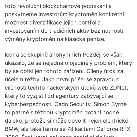
toto revoluční blockchainové podnikání a
poskytneme investorům kryptoměn konkrétní
možnost diverzifikace jejich portfolia
investováním do tradičních aktiv bez nutnosti
výměny kryptoměn na klasické peníze.
ledna se skupině anonymních Později se však
ukázalo, že se nejedná o ojedinělý problém, který
by se dotkl jen tohoto zařízení. Cílený útok za
účelem těžby. Jako první přišel se zprávou o
cílenosti těchto hackerských útoků web ZDNet,
který to vyzjistil od agentury zabývající se
kyberbezpečností, Cado Security. Simon Byrne
to patrně s těžbou kryptoměn dotáhl hodně
daleko, protože si může dovolit nejen elektrické
BMW, ale také farmu se 78 kartami GeForce RTX