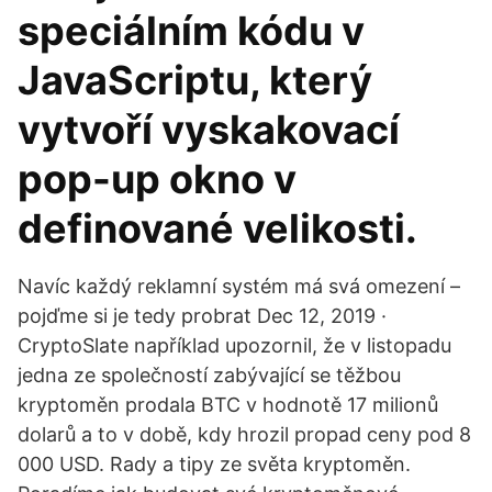
speciálním kódu v
JavaScriptu, který
vytvoří vyskakovací
pop-up okno v
definované velikosti.
Navíc každý reklamní systém má svá omezení –
pojďme si je tedy probrat Dec 12, 2019 ·
CryptoSlate například upozornil, že v listopadu
jedna ze společností zabývající se těžbou
kryptoměn prodala BTC v hodnotě 17 milionů
dolarů a to v době, kdy hrozil propad ceny pod 8
000 USD. Rady a tipy ze světa kryptoměn.