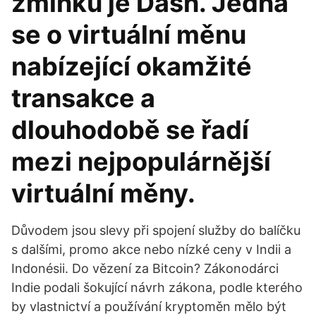
zmínku je Dash. Jedná
se o virtuální měnu
nabízející okamžité
transakce a
dlouhodobě se řadí
mezi nejpopulárnější
virtuální měny.
Důvodem jsou slevy při spojení služby do balíčku
s dalšími, promo akce nebo nízké ceny v Indii a
Indonésii. Do vězení za Bitcoin? Zákonodárci
Indie podali šokující návrh zákona, podle kterého
by vlastnictví a používání kryptoměn mělo být