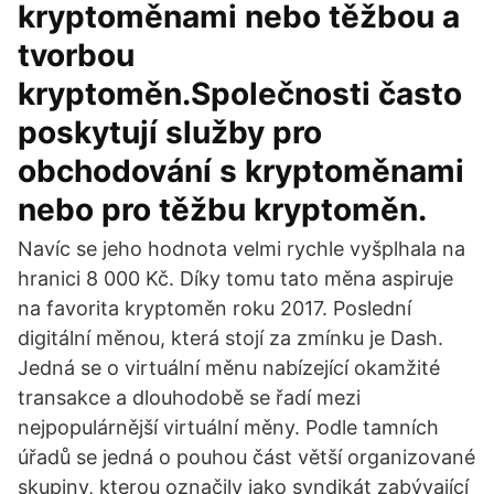
kryptoměnami nebo těžbou a
tvorbou
kryptoměn.Společnosti často
poskytují služby pro
obchodování s kryptoměnami
nebo pro těžbu kryptoměn.
Navíc se jeho hodnota velmi rychle vyšplhala na
hranici 8 000 Kč. Díky tomu tato měna aspiruje
na favorita kryptoměn roku 2017. Poslední
digitální měnou, která stojí za zmínku je Dash.
Jedná se o virtuální měnu nabízející okamžité
transakce a dlouhodobě se řadí mezi
nejpopulárnější virtuální měny. Podle tamních
úřadů se jedná o pouhou část větší organizované
skupiny, kterou označily jako syndikát zabývající