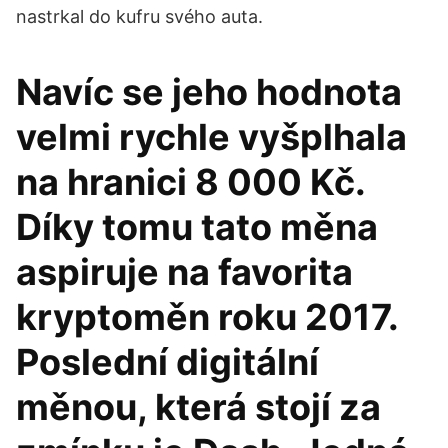
nastrkal do kufru svého auta.
Navíc se jeho hodnota
velmi rychle vyšplhala
na hranici 8 000 Kč.
Díky tomu tato měna
aspiruje na favorita
kryptoměn roku 2017.
Poslední digitální
měnou, která stojí za