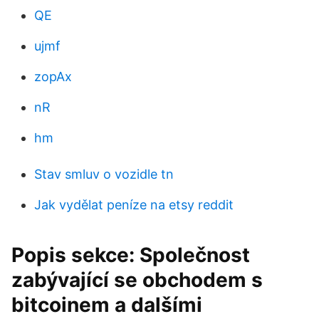
QE
ujmf
zopAx
nR
hm
Stav smluv o vozidle tn
Jak vydělat peníze na etsy reddit
Popis sekce: Společnost
zabývající se obchodem s
bitcoinem a dalšími