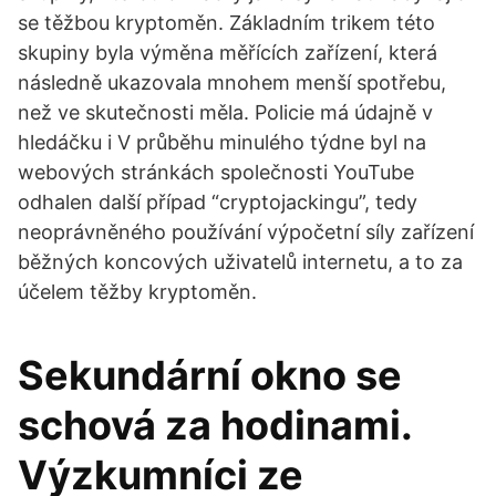
se těžbou kryptoměn. Základním trikem této
skupiny byla výměna měřících zařízení, která
následně ukazovala mnohem menší spotřebu,
než ve skutečnosti měla. Policie má údajně v
hledáčku i V průběhu minulého týdne byl na
webových stránkách společnosti YouTube
odhalen další případ “cryptojackingu”, tedy
neoprávněného používání výpočetní síly zařízení
běžných koncových uživatelů internetu, a to za
účelem těžby kryptoměn.
Sekundární okno se
schová za hodinami.
Výzkumníci ze